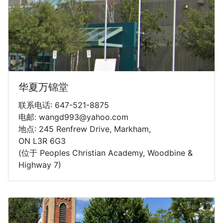
华夏万锦堂
联系电话: 647-521-8875
电邮: wangd993@yahoo.com
地点: 245 Renfrew Drive, Markham,
ON L3R 6G3
(位于 Peoples Christian Academy, Woodbine &
Highway 7)