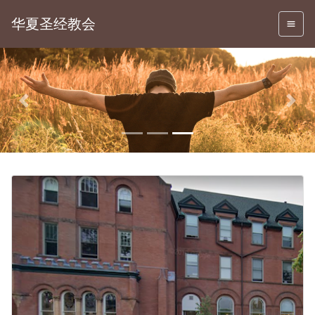
华夏圣经教会
Previous
Nex